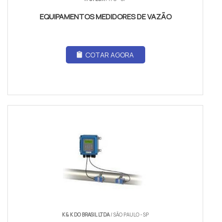
EQUIPAMENTOS MEDIDORES DE VAZÃO
COTAR AGORA
K & K DO BRASIL LTDA
/ SÃO PAULO - SP