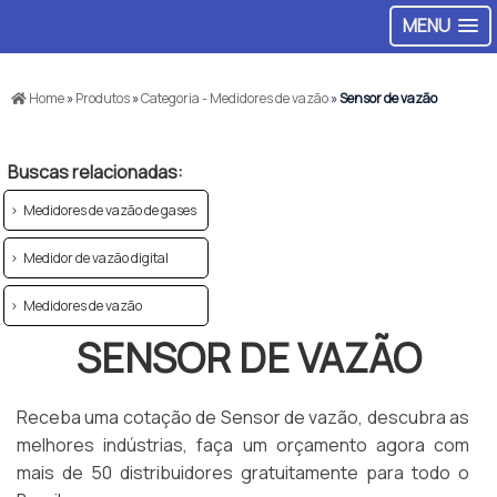
MENU
Home
»
Produtos
»
Categoria - Medidores de vazão
»
Sensor de vazão
Buscas relacionadas:
Medidores de vazão de gases
Medidor de vazão digital
Medidores de vazão
SENSOR DE VAZÃO
Receba uma cotação de Sensor de vazão, descubra as
melhores indústrias, faça um orçamento agora com
mais de 50 distribuidores gratuitamente para todo o