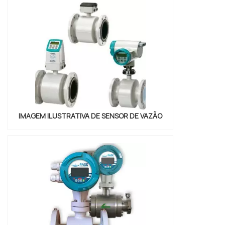
mercado.ALGUNS DETALHES SOBRE
SISTEMA DE HOT MELT PREÇOSe alguém
busca por sistema de hot melt preço justo
e em uma empresa comprometida com os
serviços, encontra na WRoma.
Disponibilizando...
IMAGEM ILUSTRATIVA DE SENSOR DE VAZÃO