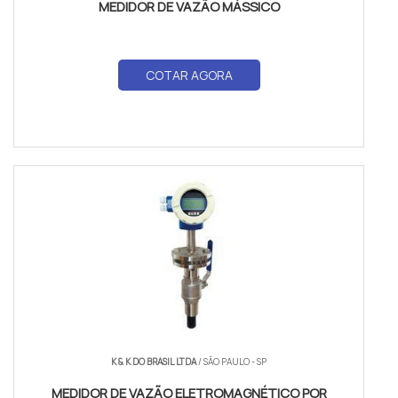
MEDIDOR DE VAZÃO MÁSSICO
COTAR AGORA
K & K DO BRASIL LTDA
/ SÃO PAULO - SP
MEDIDOR DE VAZÃO ELETROMAGNÉTICO POR