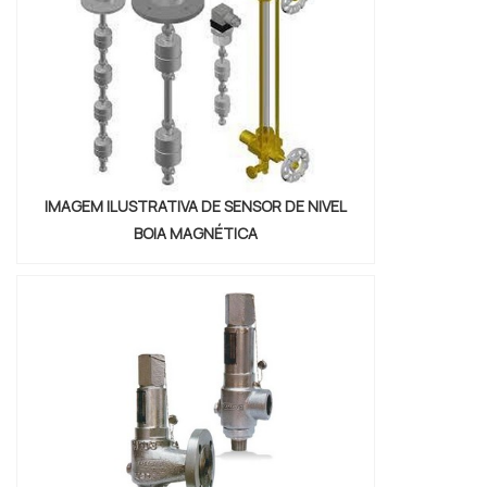
desperdícios de fluídos líquidos e,
consequentemente, a falta inesperada
deles durante a produção. O acessório
serve para monitorar o...
IMAGEM ILUSTRATIVA DE SENSOR DE NIVEL
BOIA MAGNÉTICA