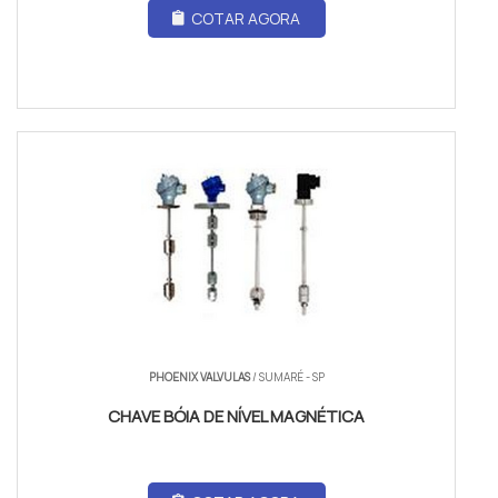
COTAR AGORA
PHOENIX VALVULAS
/ SUMARÉ - SP
CHAVE BÓIA DE NÍVEL MAGNÉTICA