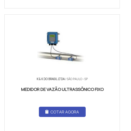
K & K DO BRASIL LTDA
/ SÃO PAULO - SP
MEDIDOR DE VAZÃO ULTRASSÔNICO FIXO
COTAR AGORA