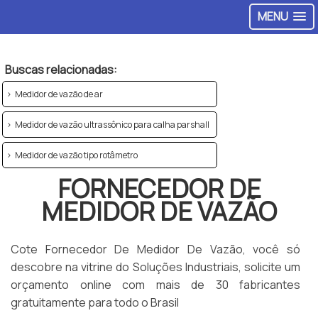
MENU
Buscas relacionadas:
Medidor de vazão de ar
Medidor de vazão ultrassônico para calha parshall
Medidor de vazão tipo rotâmetro
FORNECEDOR DE
MEDIDOR DE VAZÃO
Cote Fornecedor De Medidor De Vazão, você só
descobre na vitrine do Soluções Industriais, solicite um
orçamento online com mais de 30 fabricantes
gratuitamente para todo o Brasil