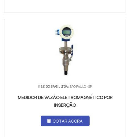
K & K DO BRASIL LTDA
/ SÃO PAULO - SP
MEDIDOR DE VAZÃO ELETROMAGNÉTICO POR
INSERÇÃO
COTAR AGORA