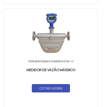
TEIPS MONTAGEM E COMERCIO LTDA
/ SP
MEDIDOR DE VAZÃO MÁSSICO
COTAR AGORA