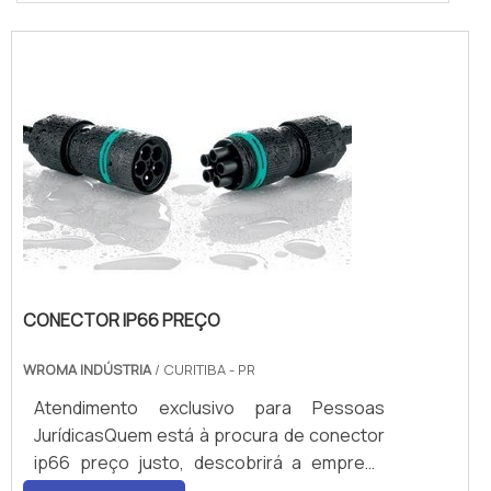
CONECTOR IP66 PREÇO
WROMA INDÚSTRIA
/ CURITIBA - PR
Atendimento exclusivo para Pessoas
JurídicasQuem está à procura de conector
ip66 preço justo, descobrirá a empresa
líder do mercado. Realizando uma cotação