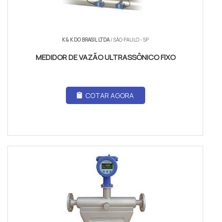
K & K DO BRASIL LTDA
/ SÃO PAULO - SP
MEDIDOR DE VAZÃO ULTRASSÔNICO FIXO
COTAR AGORA