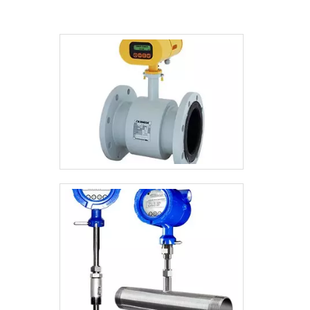
técnicas e comerciais do cliente e
colaboradores comprometidos e que
trabalham única e exclusivamente para a
satisfação dos clientes, garante uma
entrega de excelência de ponta a ponta..