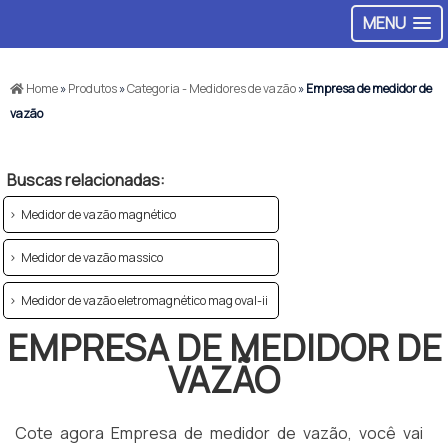
MENU
Home
»
Produtos
»
Categoria - Medidores de vazão
»
Empresa de medidor de
vazão
Buscas relacionadas:
Medidor de vazão magnético
Medidor de vazão massico
Medidor de vazão eletromagnético mag oval-ii
EMPRESA DE MEDIDOR DE
VAZÃO
Cote agora Empresa de medidor de vazão, você vai