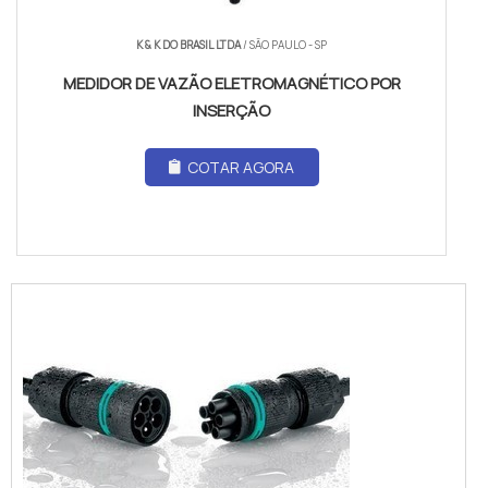
K & K DO BRASIL LTDA
/ SÃO PAULO - SP
MEDIDOR DE VAZÃO ELETROMAGNÉTICO POR
INSERÇÃO
COTAR AGORA