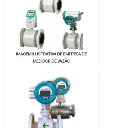
industrial preço, com a WRoma obterá
assertividade com comprometimento com
os resultados dos clientes.MAIS DETALHES
INTERESSANTES SOBRE W...
IMAGEM ILUSTRATIVA DE EMPRESA DE
MEDIDOR DE VAZÃO