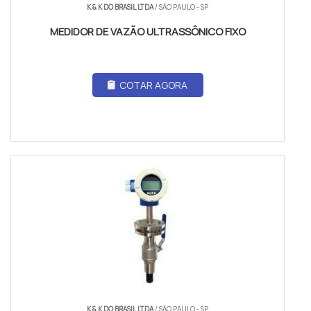
K & K DO BRASIL LTDA
/ SÃO PAULO - SP
MEDIDOR DE VAZÃO ULTRASSÔNICO FIXO
COTAR AGORA
K & K DO BRASIL LTDA
/ SÃO PAULO - SP