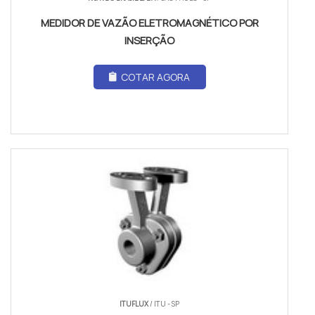
MEDIDOR DE VAZÃO ELETROMAGNÉTICO POR
INSERÇÃO
COTAR AGORA
ITUFLUX
/ ITU - SP