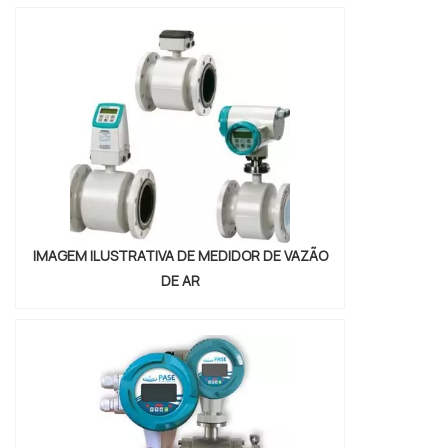
referência em qualidade do
mercado.ALGUNS DETALHES SOBRE
SISTEMA DE HOT MELT PREÇOSe alguém
busca por sistema de hot melt preço justo
e em uma empresa comprometida com os
serviços, encontra na WRoma.
Disponibilizando...
IMAGEM ILUSTRATIVA DE MEDIDOR DE VAZÃO
DE AR