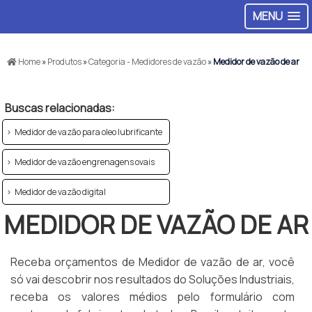
MENU
Home
»
Produtos
»
Categoria - Medidores de vazão
»
Medidor de vazão de ar
Buscas relacionadas:
Medidor de vazão para oleo lubrificante
Medidor de vazão engrenagens ovais
Medidor de vazão digital
MEDIDOR DE VAZÃO DE AR
Receba orçamentos de Medidor de vazão de ar, você
só vai descobrir nos resultados do Soluções Industriais,
receba os valores médios pelo formulário com