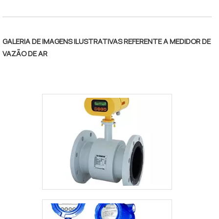
técnicas e comerciais do cliente e
colaboradores comprometidos e que
trabalham única e exclusivamente para a
GALERIA DE IMAGENS ILUSTRATIVAS REFERENTE A MEDIDOR DE
satisfação dos clientes, garante a melhor
VAZÃO DE AR
experiência para os clientes com
qualidade..