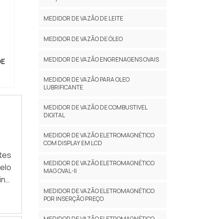
MEDIDOR DE VAZÃO DE LEITE
MEDIDOR DE VAZÃO DE ÓLEO
MEDIDOR DE VAZÃO ENGRENAGENS OVAIS
DE
MEDIDOR DE VAZÃO PARA OLEO
LUBRIFICANTE
MEDIDOR DE VAZÃO DE COMBUSTIVEL
DIGITAL
MEDIDOR DE VAZÃO ELETROMAGNÉTICO
COM DISPLAY EM LCD
tes
MEDIDOR DE VAZÃO ELETROMAGNÉTICO
elo
MAG OVAL-II
nal
lha
MEDIDOR DE VAZÃO ELETROMAGNÉTICO
POR INSERÇÃO PREÇO
 Sem
r de
MEDIDOR DE VAZÃO ELETROMAGNÉTICO