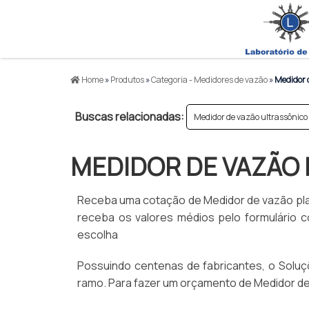
produto
Home
»
Produtos
»
Categoria - Medidores de vazão
»
Medidor d
Buscas relacionadas:
Medidor de vazão ultrassônico
MEDIDOR DE VAZÃO 
Receba uma cotação de Medidor de vazão placa
receba os valores médios pelo formulário
escolha
Possuindo centenas de fabricantes, o Soluçõe
ramo. Para fazer um orçamento de Medidor de 