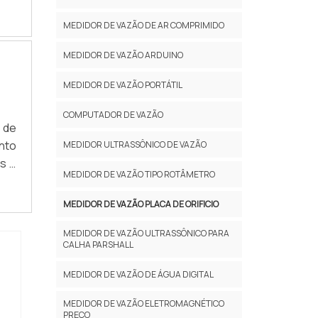
BRE
elt
MEDIDOR DE VAZÃO DE AR COMPRIMIDO
 na
MEDIDOR DE VAZÃO ARDUINO
MEDIDOR DE VAZÃO PORTÁTIL
COMPUTADOR DE VAZÃO
 de
ento
MEDIDOR ULTRASSÔNICO DE VAZÃO
s e
MEDIDOR DE VAZÃO TIPO ROTÂMETRO
sca
com
MEDIDOR DE VAZÃO PLACA DE ORIFICIO
HES
MEDIDOR DE VAZÃO ULTRASSÔNICO PARA
CALHA PARSHALL
MEDIDOR DE VAZÃO DE ÁGUA DIGITAL
MEDIDOR DE VAZÃO ELETROMAGNÉTICO
PREÇO