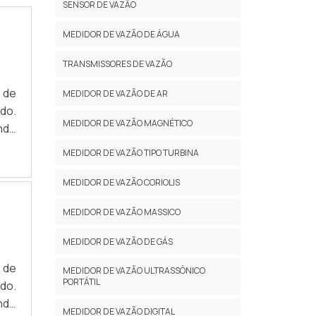
SENSOR DE VAZÃO
MEDIDOR DE VAZÃO DE ÁGUA
TRANSMISSORES DE VAZÃO
 de
MEDIDOR DE VAZÃO DE AR
do.
MEDIDOR DE VAZÃO MAGNÉTICO
ndo
tor
MEDIDOR DE VAZÃO TIPO TURBINA
com
OHá
MEDIDOR DE VAZÃO CORIOLIS
MEDIDOR DE VAZÃO MASSICO
MEDIDOR DE VAZÃO DE GÁS
 de
MEDIDOR DE VAZÃO ULTRASSÔNICO
PORTÁTIL
ado.
ndo
MEDIDOR DE VAZÃO DIGITAL