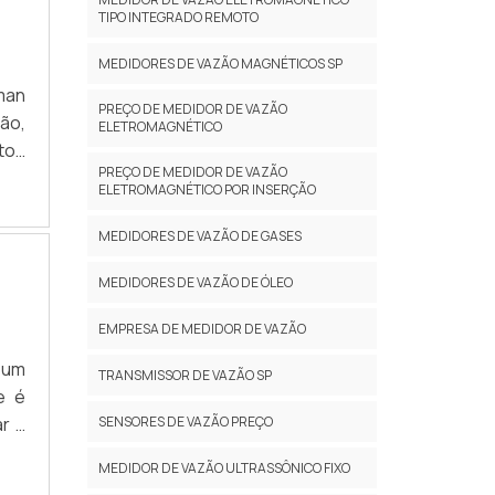
TIPO INTEGRADO REMOTO
MEDIDORES DE VAZÃO MAGNÉTICOS SP
man
PREÇO DE MEDIDOR DE VAZÃO
ão,
ELETROMAGNÉTICO
tos
PREÇO DE MEDIDOR DE VAZÃO
ente
ELETROMAGNÉTICO POR INSERÇÃO
 não
sos
MEDIDORES DE VAZÃO DE GASES
MEDIDORES DE VAZÃO DE ÓLEO
EMPRESA DE MEDIDOR DE VAZÃO
 um
TRANSMISSOR DE VAZÃO SP
e é
r a
SENSORES DE VAZÃO PREÇO
, o
MEDIDOR DE VAZÃO ULTRASSÔNICO FIXO
do a