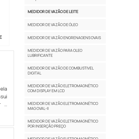
MEDIDOR DE VAZÃO DE LEITE
MEDIDOR DE VAZÃO DE ÓLEO
E
MEDIDOR DE VAZÃO ENGRENAGENS OVAIS
MEDIDOR DE VAZÃO PARA OLEO
LUBRIFICANTE
MEDIDOR DE VAZÃO DE COMBUSTIVEL
DIGITAL
MEDIDOR DE VAZÃO ELETROMAGNÉTICO
ela
COM DISPLAY EM LCD
ssui
r a
MEDIDOR DE VAZÃO ELETROMAGNÉTICO
MAG OVAL-II
sse
o:•
MEDIDOR DE VAZÃO ELETROMAGNÉTICO
POR INSERÇÃO PREÇO
o é
 de
MEDIDOR DE VAZÃO ELETROMAGNÉTICO