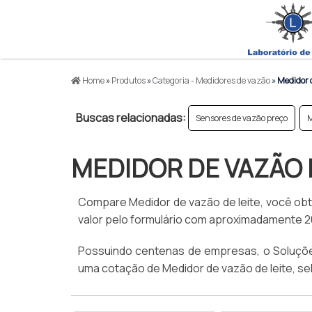
produto
Home
»
Produtos
»
Categoria - Medidores de vazão
»
Medidor d
Buscas relacionadas:
Sensores de vazão preço
M
MEDIDOR DE VAZÃO 
Compare Medidor de vazão de leite, você obté
valor pelo formulário com aproximadamente 200
Possuindo centenas de empresas, o Soluções I
uma cotação de Medidor de vazão de leite, se