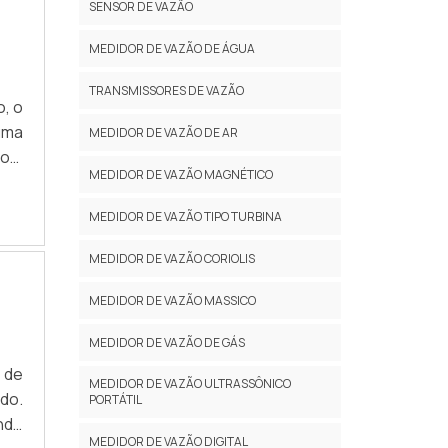
SENSOR DE VAZÃO
MEDIDOR DE VAZÃO DE ÁGUA
TRANSMISSORES DE VAZÃO
o, o
uma
MEDIDOR DE VAZÃO DE AR
com
MEDIDOR DE VAZÃO MAGNÉTICO
. E
ipo
MEDIDOR DE VAZÃO TIPO TURBINA
ção
MEDIDOR DE VAZÃO CORIOLIS
MEDIDOR DE VAZÃO MASSICO
MEDIDOR DE VAZÃO DE GÁS
 de
MEDIDOR DE VAZÃO ULTRASSÔNICO
do.
PORTÁTIL
ndo
MEDIDOR DE VAZÃO DIGITAL