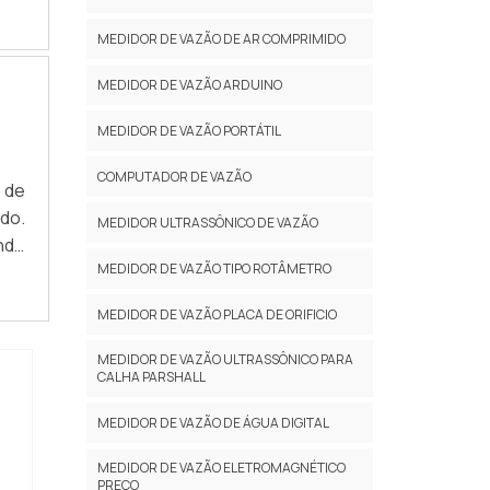
tor
com
MEDIDOR DE VAZÃO DE AR COMPRIMIDO
OHá
MEDIDOR DE VAZÃO ARDUINO
MEDIDOR DE VAZÃO PORTÁTIL
COMPUTADOR DE VAZÃO
 de
ado.
MEDIDOR ULTRASSÔNICO DE VAZÃO
ndo
MEDIDOR DE VAZÃO TIPO ROTÂMETRO
BRE
elt
MEDIDOR DE VAZÃO PLACA DE ORIFICIO
 na
MEDIDOR DE VAZÃO ULTRASSÔNICO PARA
CALHA PARSHALL
MEDIDOR DE VAZÃO DE ÁGUA DIGITAL
MEDIDOR DE VAZÃO ELETROMAGNÉTICO
PREÇO