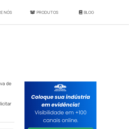
E NÓS
PRODUTOS
BLOG
iva de
icitar