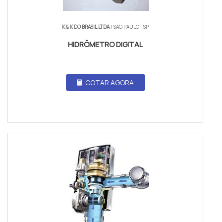
K & K DO BRASIL LTDA
/ SÃO PAULO - SP
HIDRÔMETRO DIGITAL
COTAR AGORA