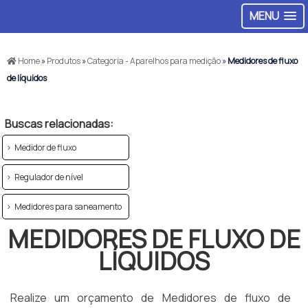
MENU
Home
»
Produtos
»
Categoria - Aparelhos para medição
»
Medidores de fluxo
de líquidos
Buscas relacionadas:
Medidor de fluxo
Regulador de nível
Medidores para saneamento
MEDIDORES DE FLUXO DE
LÍQUIDOS
Realize um orçamento de Medidores de fluxo de