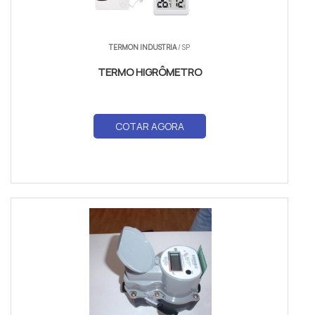
TERMON INDUSTRIA
/ SP
TERMO HIGRÔMETRO
COTAR AGORA