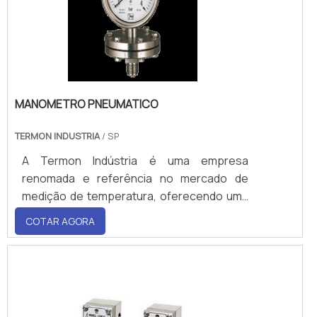
MANOMETRO PNEUMATICO
TERMON INDUSTRIA
/ SP
A Termon Indústria é uma empresa
renomada e referência no mercado de
medição de temperatura, oferecendo uma
ampla gama de produtos de alta qualida
COTAR AGORA