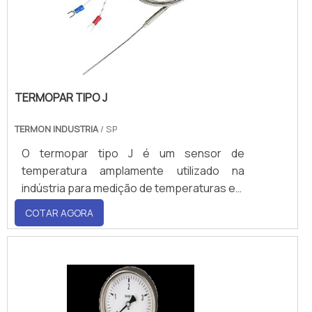
TERMOPAR TIPO J
TERMON INDUSTRIA
/ SP
O termopar tipo J é um sensor de
temperatura amplamente utilizado na
indústria para medição de temperaturas em
uma ampla faixa de -210°C a 760°C
COTAR AGORA