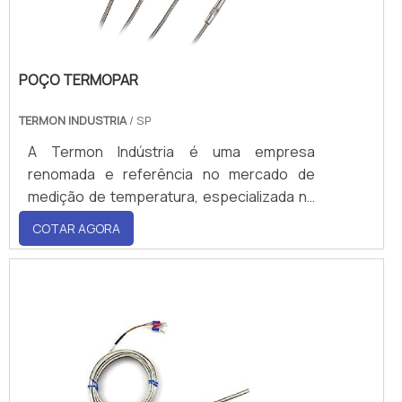
total movimentada, num.
POÇO TERMOPAR
TERMON INDUSTRIA
/ SP
A Termon Indústria é uma empresa
renomada e referência no mercado de
medição de temperatura, especializada na
fabricação de po&ccedi
COTAR AGORA