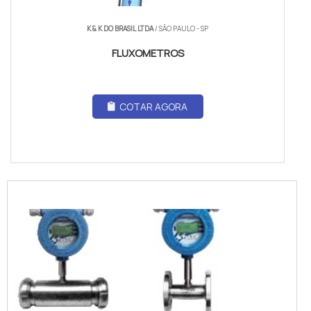
K & K DO BRASIL LTDA
/ SÃO PAULO - SP
FLUXOMETROS
COTAR AGORA