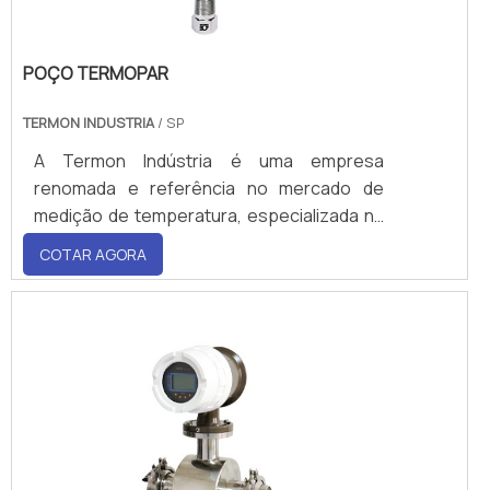
POÇO TERMOPAR
TERMON INDUSTRIA
/ SP
A Termon Indústria é uma empresa
renomada e referência no mercado de
medição de temperatura, especializada na
fabricação de po&ccedi
COTAR AGORA