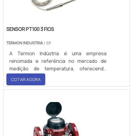
SENSOR PT100 3 FIOS
TERMON INDUSTRIA
/ SP
A Termon Indústria é uma empresa
renomada e referência no mercado de
medição de temperatura, oferecendo
soluções de alta qualidade p
COTAR AGORA