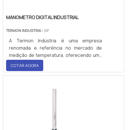
MANOMETRO DIGITAL INDUSTRIAL
TERMON INDUSTRIA
/ SP
A Termon Indústria é uma empresa
renomada e referência no mercado de
medição de temperatura, oferecendo uma
ampla gama de produtos de alta qualida
COTAR AGORA