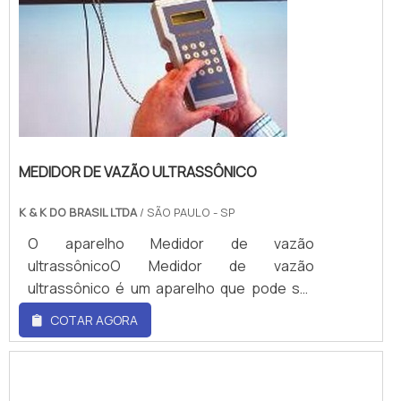
MEDIDOR DE VAZÃO ULTRASSÔNICO
K & K DO BRASIL LTDA
/ SÃO PAULO - SP
O aparelho Medidor de vazão
ultrassônicoO Medidor de vazão
ultrassônico é um aparelho que pode ser
utilizado para atender diversas
COTAR AGORA
necessidades. Apresenta grande
qualidade, durabilidade, resistência e ótima
funcionalidade.O Medidor de vazão
ultrassônico apresenta fácil manutenção e