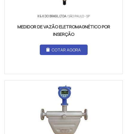
K & K DO BRASIL LTDA
/ SÃO PAULO - SP
MEDIDOR DE VAZÃO ELETROMAGNÉTICO POR
INSERÇÃO
COTAR AGORA