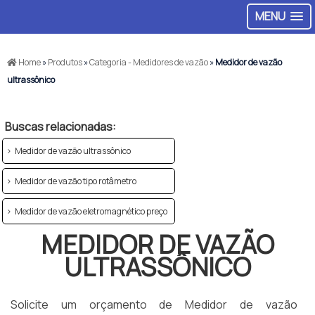
MENU
Home
»
Produtos
»
Categoria - Medidores de vazão
»
Medidor de vazão
ultrassônico
Buscas relacionadas:
Medidor de vazão ultrassônico
Medidor de vazão tipo rotâmetro
Medidor de vazão eletromagnético preço
MEDIDOR DE VAZÃO
ULTRASSÔNICO
Solicite um orçamento de Medidor de vazão