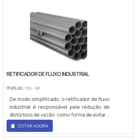
RETIFICADOR DE FLUXO INDUSTRIAL
ITUFLUX
/ ITU - SP
De modo simplificado, o retificador de fluxo
industrial é responsável pela redução de
distúrbios de vazão, como forma de evitar a
rotação de fluido dentro de tubulações e
COTAR AGORA
linhas de produção nos mais variados
setores industriais. Dessa maneira, é