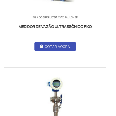
K & K DO BRASIL LTDA
/ SÃO PAULO - SP
MEDIDOR DE VAZÃO ULTRASSÔNICO FIXO
COTAR AGORA